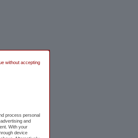
ue without accepting
and process personal
 advertising and
ent. With your
through device