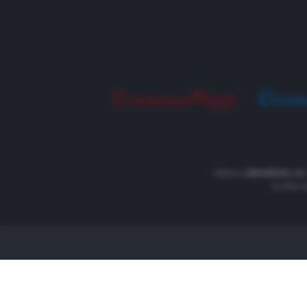
Editore
UNOMEDIA srl
Iscritto 