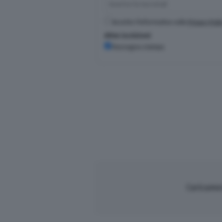
Accetto l'informativa sulla
Privacy Poli
Altre iscrizioni
Rassegna stampa
Caricament