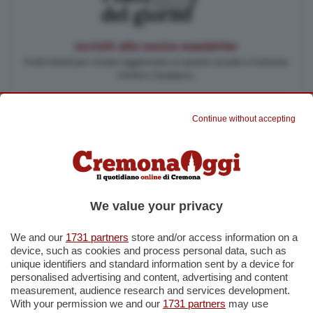
Iscriviti alla nostra newsletter
Pochi minuti per restare aggiornato su quanto accade a Cremona,
Crema e Casalasco.
Continue without accepting
Accetto l'informativa sulla
Privacy Policy
Altre iscrizioni
Rassegna stampa
Iscriviti
We value your privacy
We and our
1731 partners
store and/or access information on a
device, such as cookies and process personal data, such as
unique identifiers and standard information sent by a device for
personalised advertising and content, advertising and content
measurement, audience research and services development.
With your permission we and our
1731 partners
may use