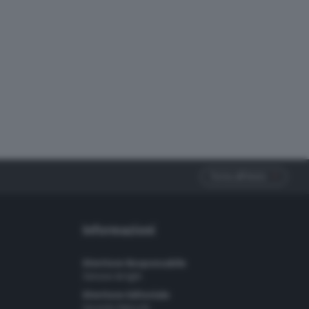
Torna all'inizio
Informazioni
Direttore Responsabile
Simone Arrighi
Direttore Editoriale
Gerardo Paloschi