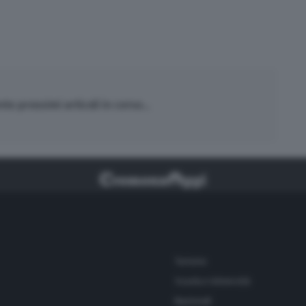
o prossimi articoli in corso...
Turismo
Scuola e Università
Nazionali