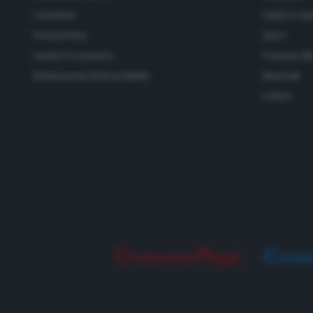
Contattaci
Cultura e sp
Privacy Policy
Sport
Gestisci il consenso
Cremona all
Dichiarazione di Accessibilità
Nazionali
Lettere