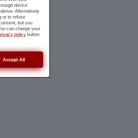
through device
above. Alternatively
 or to refuse
consent, but you
. You can change your
privacy policy
button
Accept All