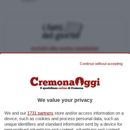
Iscriviti alla nostra newsletter
Pochi minuti per restare aggiornato su quanto accade a Cremona,
Crema e Casalasco.
Continue without accepting
Accetto l'informativa sulla
Privacy Policy
Altre iscrizioni
Rassegna stampa
We value your privacy
Iscriviti
We and our
1731 partners
store and/or access information on a
device, such as cookies and process personal data, such as
unique identifiers and standard information sent by a device for
personalised advertising and content, advertising and content