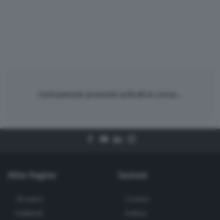
Caricamento prossimi articoli in corso...
Altre Pagine
Sezioni
Chi siamo
Cronaca
Pubblicità
Politica