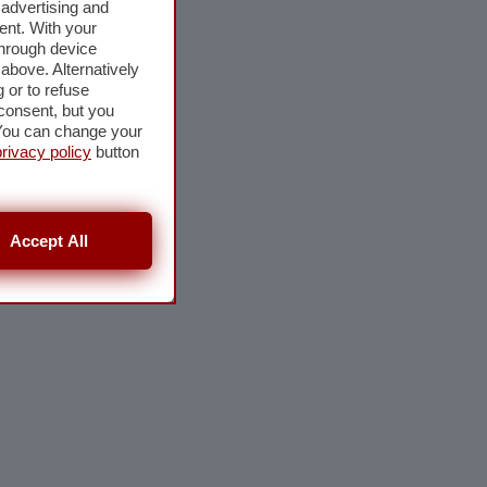
 advertising and
ent. With your
through device
above. Alternatively
 or to refuse
consent, but you
. You can change your
privacy policy
button
Accept All