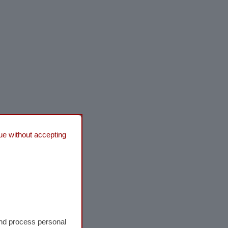
ue without accepting
and process personal