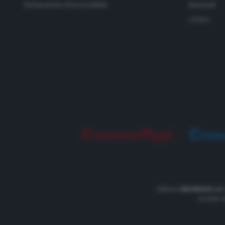
Dichiarazione di Accessibilità
Nazionali
Lettere
Editore
UNOMEDIA srl
Iscritto 