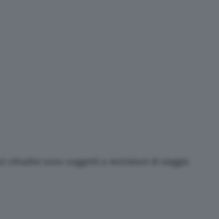
ui cittadini sono soggetti a restrizioni di viaggio