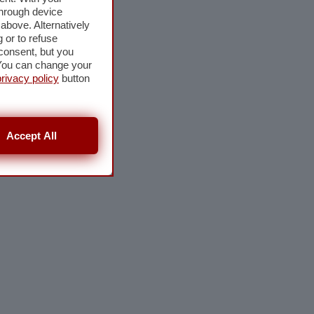
through device
above. Alternatively
 or to refuse
consent, but you
. You can change your
privacy policy
button
Accept All