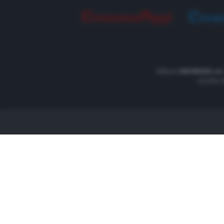
Editore
UNOMEDIA srl
Iscritto 