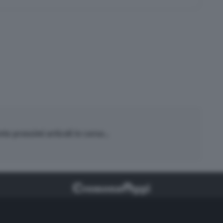
o prossimi articoli in corso...