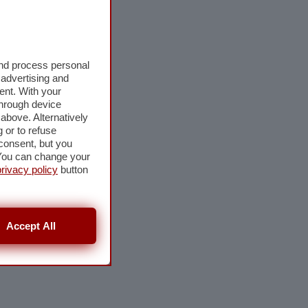
and process personal
 advertising and
ent. With your
through device
above. Alternatively
 or to refuse
consent, but you
. You can change your
privacy policy
button
Accept All