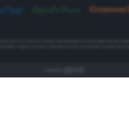
, via Rosario 19, Cremona. Direttore Responsabile Simone Arrighi. Direttore Edit
nel pubblico registro presso il Tribunale di Cremona al numero 461/2011 dal 29 a
Created by 