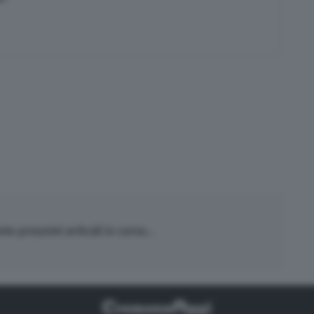
o prossimi articoli in corso...