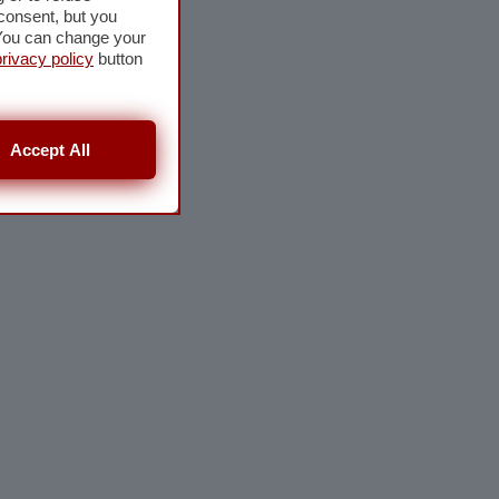
consent, but you
. You can change your
privacy policy
button
Accept All