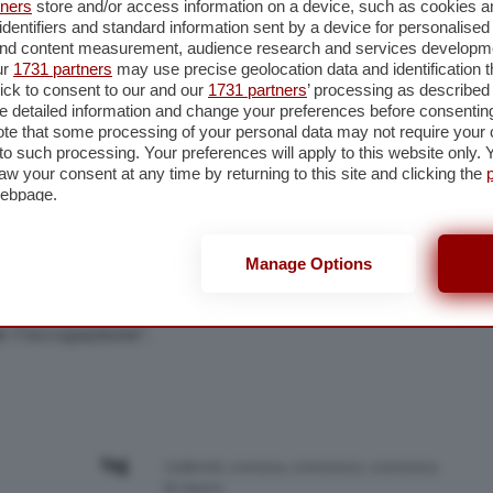
tners
store and/or access information on a device, such as cookies 
sione delle organizzazioni comparativamente più
identifiers and standard information sent by a device for personalised
isura nel contrasto al dumping contrattuale e
 and content measurement, audience research and services developm
ur
1731 partners
may use precise geolocation data and identification 
ori di un giusto salario.
ick to consent to our and our
1731 partners
’ processing as described 
detailed information and change your preferences before consenting
te that some processing of your personal data may not require your 
t to such processing. Your preferences will apply to this website only
e del ruolo delle parti sociali,
della
aw your consent at any time by returning to this site and clicking the
webpage.
sistemi di bilateralità e welfare contrattuale, a
itoriale, che rappresentano un elemento
odello di impresa e di lavoro fondato su
Manage Options
lude Roncalli –. Auspichiamo che l’iter
l decreto sia occasione per introdurre possibili
re l’occupazione”.
Tag
Coldiretti
,
cremona
,
cremonese
,
cremonesi
,
DL lavoro