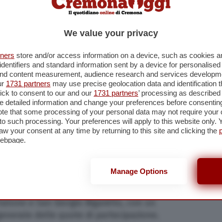
ate comportano infatti l’eliminazione della
e il conseguente superamento delle vecchie
We value your privacy
 il ruolo, trasferendo di fatto un maggiore peso
e direttamente agli enti locali e amministrativi
tners
store and/or access information on a device, such as cookies 
identifiers and standard information sent by a device for personalised
 and content measurement, audience research and services developm
le, la governance si radica e si rafforza a
ur
1731 partners
may use precise geolocation data and identification 
ick to consent to our and our
1731 partners
’ processing as described 
ridefinizione della composizione dell’Assemblea
detailed information and change your preferences before consenting
te that some processing of your personal data may not require your 
t to such processing. Your preferences will apply to this website only
aw your consent at any time by returning to this site and clicking the
webpage.
entata dall’ingresso del
Comune di Crema
, un
e una rappresentanza strutturata e diretta
Manage Options
rno del bacino. Insieme a Crema, entrano
 societaria anche i comuni mantovani di Porto
tatone e San Giorgio Bigarello, con un
nerale delle quote di partecipazione.