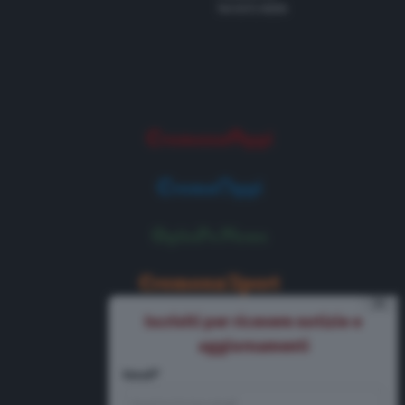
Tel 0372 8056
⨯
Iscriviti per ricevere notizie e
aggiornamenti
Email*